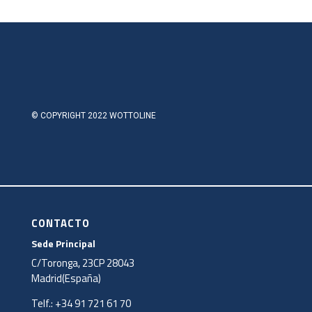
© COPYRIGHT 2022 WOTTOLINE
CONTACTO
Sede Principal
C/Toronga, 23CP 28043
Madrid(España)
Telf.:
+34 91 721 61 70