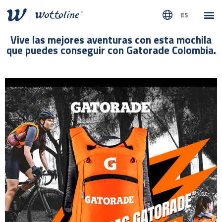
ES
SOBR
NUEST
Vive las mejores aventuras con esta mochila
que puedes conseguir con Gatorade Colombia.