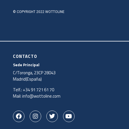
© COPYRIGHT 2022 WOTTOLINE
CONTACTO
Sede Principal
C/Toronga, 23CP 28043
Madrid(España)
Telf.:
+34 91 721 61 70
Mail:
info@wottoline.com