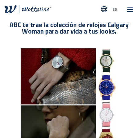
ES
SOBR
NUEST
ABC te trae la colección de relojes Calgary
Woman para dar vida a tus looks.