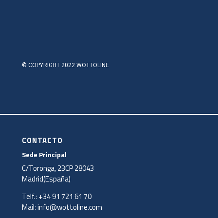
© COPYRIGHT 2022 WOTTOLINE
CONTACTO
Sede Principal
C/Toronga, 23CP 28043
Madrid(España)
Telf.:
+34 91 721 61 70
Mail:
info@wottoline.com