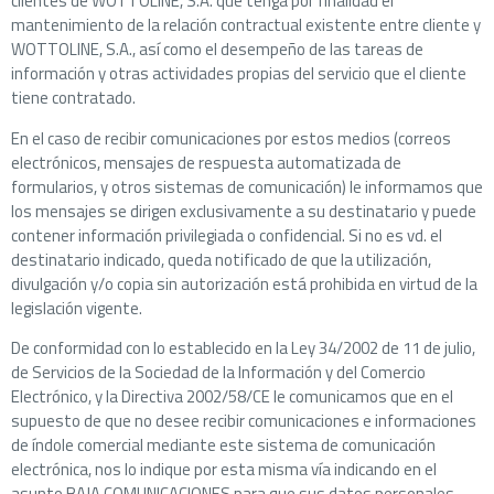
clientes de WOTTOLINE, S.A. que tenga por finalidad el
mantenimiento de la relación contractual existente entre cliente y
WOTTOLINE, S.A., así como el desempeño de las tareas de
información y otras actividades propias del servicio que el cliente
tiene contratado.
En el caso de recibir comunicaciones por estos medios (correos
electrónicos, mensajes de respuesta automatizada de
formularios, y otros sistemas de comunicación) le informamos que
los mensajes se dirigen exclusivamente a su destinatario y puede
contener información privilegiada o confidencial. Si no es vd. el
destinatario indicado, queda notificado de que la utilización,
divulgación y/o copia sin autorización está prohibida en virtud de la
legislación vigente.
De conformidad con lo establecido en la Ley 34/2002 de 11 de julio,
de Servicios de la Sociedad de la Información y del Comercio
Electrónico, y la Directiva 2002/58/CE le comunicamos que en el
supuesto de que no desee recibir comunicaciones e informaciones
de índole comercial mediante este sistema de comunicación
electrónica, nos lo indique por esta misma vía indicando en el
asunto BAJA COMUNICACIONES para que sus datos personales