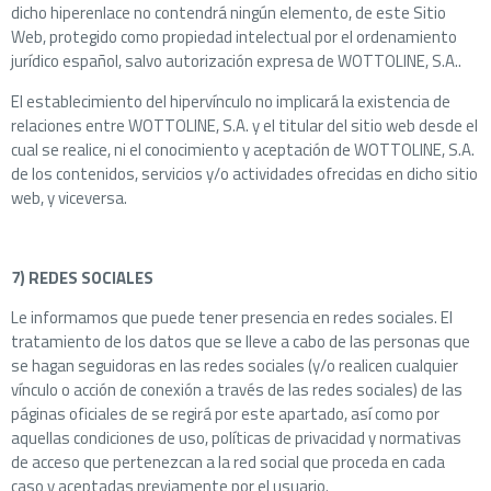
dicho hiperenlace no contendrá ningún elemento, de este Sitio
Web, protegido como propiedad intelectual por el ordenamiento
jurídico español, salvo autorización expresa de WOTTOLINE, S.A..
El establecimiento del hipervínculo no implicará la existencia de
relaciones entre WOTTOLINE, S.A. y el titular del sitio web desde el
cual se realice, ni el conocimiento y aceptación de WOTTOLINE, S.A.
de los contenidos, servicios y/o actividades ofrecidas en dicho sitio
web, y viceversa.
7) REDES SOCIALES
Le informamos que puede tener presencia en redes sociales. El
tratamiento de los datos que se lleve a cabo de las personas que
se hagan seguidoras en las redes sociales (y/o realicen cualquier
vínculo o acción de conexión a través de las redes sociales) de las
páginas oficiales de se regirá por este apartado, así como por
aquellas condiciones de uso, políticas de privacidad y normativas
de acceso que pertenezcan a la red social que proceda en cada
caso y aceptadas previamente por el usuario.