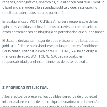
racistas, pornográficos, spamming, que atenten contra la juventud
o la infancia, el orden o la seguridad pública o que, a su juicio, no
resultaran adecuados para su publicación.
En cualquier caso, WOTTOLINE, S.A. no será responsable de las
opiniones vertidas por los Usuarios a través de comentarios u
otras herramientas de blogging o de participación que pueda haber.
El Usuario declara ser mayor de edad y disponer de la capacidad
jurídica suficiente para vincularse por las presentes Condiciones.
Por lo tanto, este Sitio Web de WOTTOLINE, S.A. no se dirige a
menores de edad. WOTTOLINE, S.A. declina cualquier
responsabilidad por el incumplimiento de este requisito.
3) PROPIEDAD INTELECTUAL
A los efectos de preservar los posibles derechos de propiedad
intelectual, en el caso de que cualquier usuario/a o un tercero/a
considere que se ha producido una violación de sus legítimos