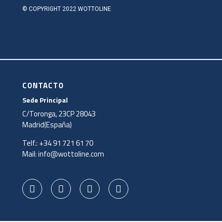
© COPYRIGHT 2022 WOTTOLINE
CONTACTO
Sede Principal
C/Toronga, 23CP 28043
Madrid(España)
Telf.:
+34 91 721 61 70
Mail:
info@wottoline.com