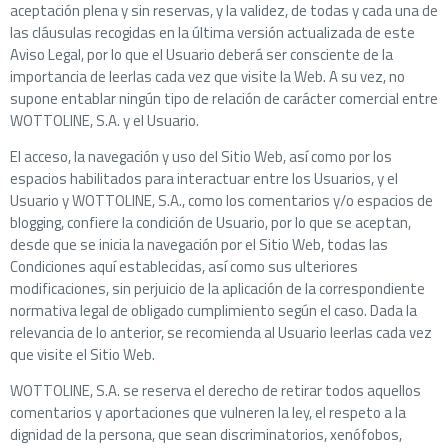
aceptación plena y sin reservas, y la validez, de todas y cada una de
las cláusulas recogidas en la última versión actualizada de este
Aviso Legal, por lo que el Usuario deberá ser consciente de la
importancia de leerlas cada vez que visite la Web. A su vez, no
supone entablar ningún tipo de relación de carácter comercial entre
WOTTOLINE, S.A. y el Usuario.
El acceso, la navegación y uso del Sitio Web, así como por los
espacios habilitados para interactuar entre los Usuarios, y el
Usuario y WOTTOLINE, S.A., como los comentarios y/o espacios de
blogging, confiere la condición de Usuario, por lo que se aceptan,
desde que se inicia la navegación por el Sitio Web, todas las
Condiciones aquí establecidas, así como sus ulteriores
modificaciones, sin perjuicio de la aplicación de la correspondiente
normativa legal de obligado cumplimiento según el caso. Dada la
relevancia de lo anterior, se recomienda al Usuario leerlas cada vez
que visite el Sitio Web.
WOTTOLINE, S.A. se reserva el derecho de retirar todos aquellos
comentarios y aportaciones que vulneren la ley, el respeto a la
dignidad de la persona, que sean discriminatorios, xenófobos,