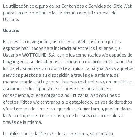
La utilización de alguno de los Contenidos o Servicios del Sitio Web
podrá hacerse mediante la suscripción o registro previo del
Usuario.
Usuario
El acceso, la navegación y uso del Sitio Web, (así como por los
espacios habilitados para interactuar entre los Usuarios, y el
Usuario y WOTTOLINE, S.A., como los comentarios y/o espacios de
blogging en caso de haberlos), confieren la condición de Usuario. Por
lo que el Usuario se compromete a utilizar la página Web y aquellos
servicios puestos a su disposición a través de la misma, de
manera acorde a la Ley, moral, buenas costumbres y orden público,
así como con lo dispuesto en el presente clausulado. En
consecuencia, queda obligado a no utilizar la Web con fines o
efectos ilícitos y/o contrarios a lo establecido, lesivos de derechos
y/o intereses de terceros o que, de cualquier forma, puedan dañar
la Web o impedir su normal uso, o de los servicios accesibles a
través de la misma.
La utilización de la Web y/o de sus Servicios, supondrá la