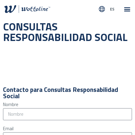
ES
SOBR
NUEST
CONSULTAS
RESPONSABILIDAD SOCIAL
Contacto para Consultas Responsabilidad
Social
Nombre
Email