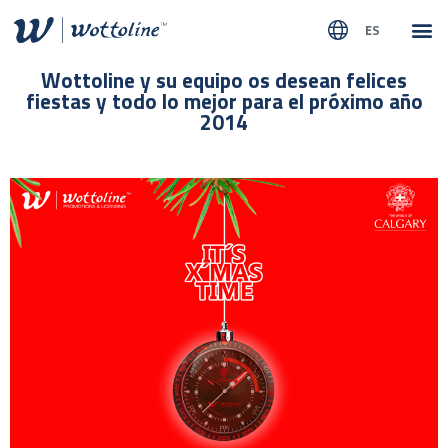
ES
SOBR
NUEST
Wottoline y su equipo os desean felices
fiestas y todo lo mejor para el próximo año
2014