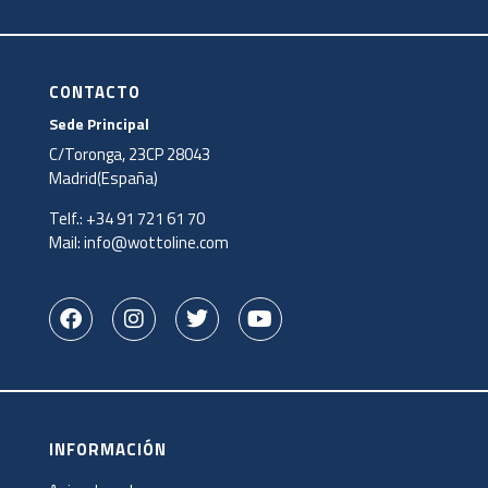
CONTACTO
Sede Principal
C/Toronga, 23CP 28043
Madrid(España)
Telf.:
+34 91 721 61 70
Mail:
info@wottoline.com
INFORMACIÓN