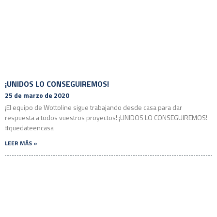
¡UNIDOS LO CONSEGUIREMOS!
25 de marzo de 2020
¡El equipo de Wottoline sigue trabajando desde casa para dar
respuesta a todos vuestros proyectos! ¡UNIDOS LO CONSEGUIREMOS!
#quedateencasa
LEER MÁS »