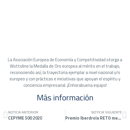
La Asociación Europea de Economía y Competitividad otorga a
Wottoline la Medalla de Oro europea al mérito en el trabajo,
reconociendo así, la trayectoria ejemplar a nivel nacional y/o
europeo y con prácticas e iniciativas que apoyan el espíritu y
conciencia empresarial. ¡Enhorabuena equipo!
Más información
NOTICIA ANTERIOR
NOTICIA SIGUIENTE
CEPYME 500 2020
Premio Iberdrola RETO mención Covid-19