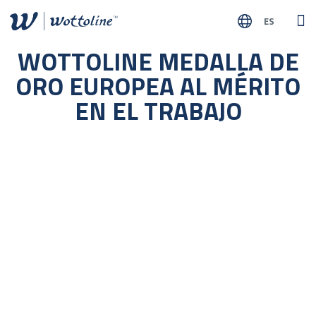
ES
SOB
NUES
WOTTOLINE MEDALLA DE
ORO EUROPEA AL MÉRITO
EN EL TRABAJO