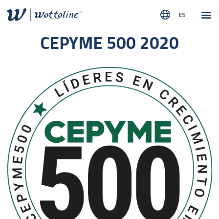
ES
SOBR
NUEST
CEPYME 500 2020