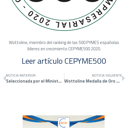
Wottoline, miembro del ranking de las 500 PYMES españolas
líderes en crecimiento CEPYME500 2020.
Leer artículo CEPYME500
NOTICIA ANTERIOR
NOTICIA SIGUIENTE
Seleccionada por el Ministerio de Sanidad
Wottoline Medalla de Oro europea al mérito en el trabajo