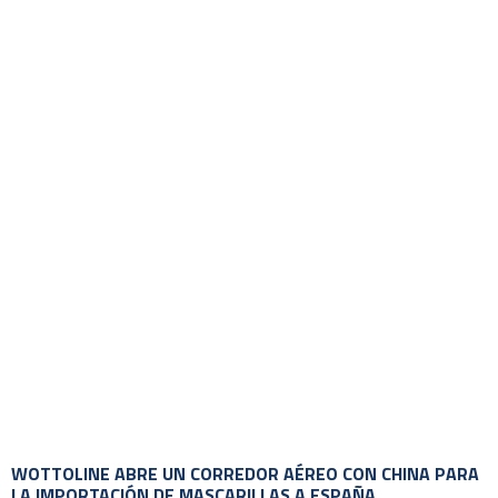
WOTTOLINE ABRE UN CORREDOR AÉREO CON CHINA PARA
LA IMPORTACIÓN DE MASCARILLAS A ESPAÑA